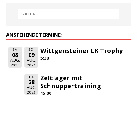
ANSTEHENDE TERMINE:
Wittgensteiner LK Trophy
SA.
SO.
08
09
5:30
AUG.
AUG.
2026
2026
Zeltlager mit
FR.
28
Schnuppertraining
AUG.
2026
15:00