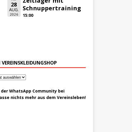
Zeltlager mit
28
Schnuppertraining
AUG.
2026
15:00
 VEREINSKLEIDUNGSHOP
t der WhatsApp Community bei
asse nichts mehr aus dem Vereinsleben!