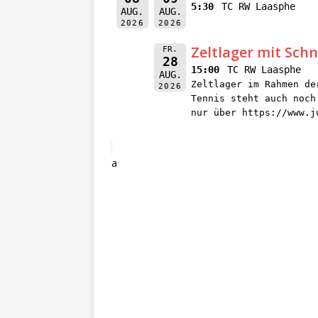
5:30
TC RW Laasphe
AUG.
AUG.
2026
2026
Zeltlager mit Sch
FR.
28
15:00
TC RW Laasphe
AUG.
Zeltlager im Rahmen de
2026
Tennis steht auch noch
nur über https://www.j
a