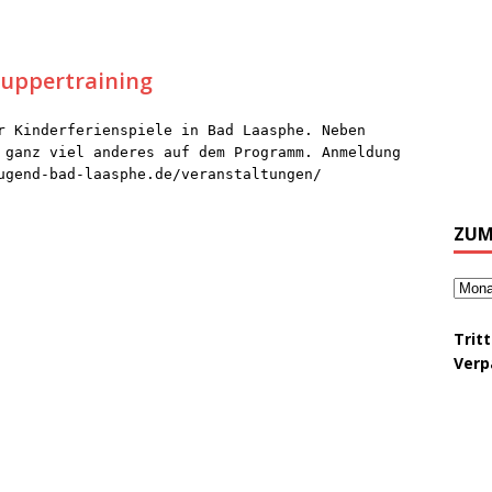
nuppertraining
r Kinderferienspiele in Bad Laasphe. Neben
 ganz viel anderes auf dem Programm. Anmeldung
ugend-bad-laasphe.de/veranstaltungen/
ZUM
Trit
Verp