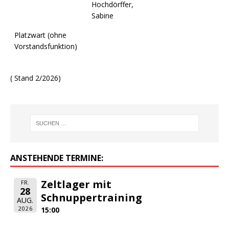
Hochdörffer,
Sabine
Platzwart (ohne
Vorstandsfunktion)
( Stand 2/2026)
ANSTEHENDE TERMINE:
Zeltlager mit
FR.
28
Schnuppertraining
AUG.
2026
15:00