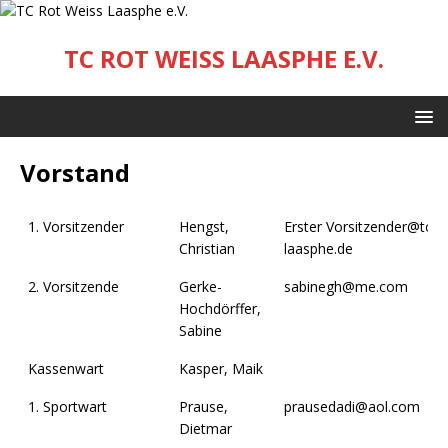
TC ROT WEISS LAASPHE E.V.
Vorstand
1. Vorsitzender
Hengst,
Erster Vorsitzender@tc-
Christian
laasphe.de
2. Vorsitzende
Gerke-
sabinegh@me.com
Hochdörffer,
Sabine
Kassenwart
Kasper, Maik
1. Sportwart
Prause,
prausedadi@aol.com
Dietmar