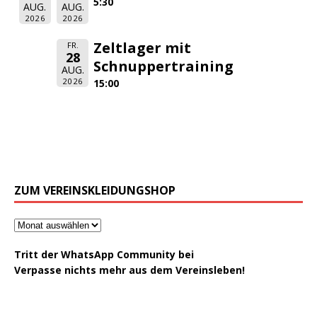
5:30
AUG.
AUG.
2026
2026
Zeltlager mit
FR.
28
Schnuppertraining
AUG.
2026
15:00
ZUM VEREINSKLEIDUNGSHOP
Tritt der WhatsApp Community bei
Verpasse nichts mehr aus dem Vereinsleben!