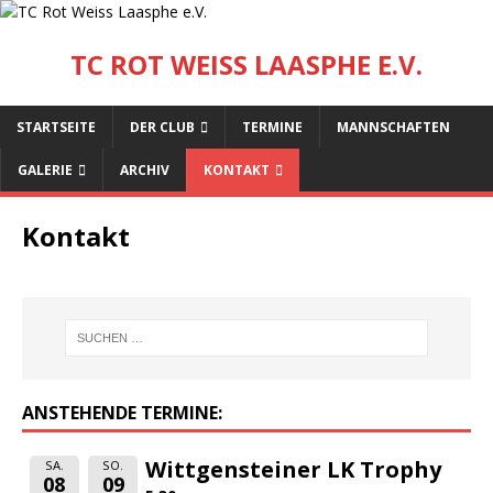
TC ROT WEISS LAASPHE E.V.
STARTSEITE
DER CLUB
TERMINE
MANNSCHAFTEN
GALERIE
ARCHIV
KONTAKT
Kontakt
ANSTEHENDE TERMINE:
Wittgensteiner LK Trophy
SA.
SO.
08
09