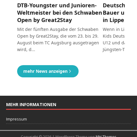
MEHR INFORMATIONEN
Impressum
Copyright © 2026 | WordPress Theme von
MH Themes