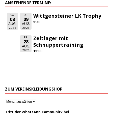
ANSTEHENDE TERMINE:
Wittgensteiner LK Trophy
SA.
SO.
08
09
5:30
AUG.
AUG.
2026
2026
Zeltlager mit
FR.
28
Schnuppertraining
AUG.
2026
15:00
ZUM VEREINSKLEIDUNGSHOP
Tritt der WhatsApp Community bei