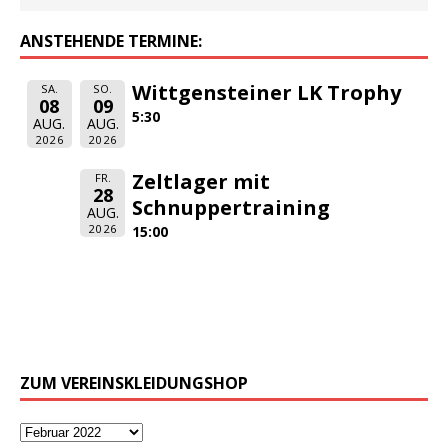
ANSTEHENDE TERMINE:
Wittgensteiner LK Trophy
SA.
SO.
08
09
5:30
AUG.
AUG.
2026
2026
Zeltlager mit
FR.
28
Schnuppertraining
AUG.
2026
15:00
ZUM VEREINSKLEIDUNGSHOP