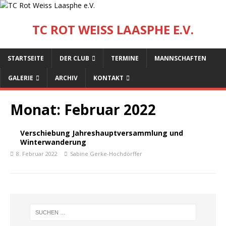
TC ROT WEISS LAASPHE E.V.
STARTSEITE
DER CLUB
TERMINE
MANNSCHAFTEN
GALERIE
ARCHIV
KONTAKT
Monat:
Februar 2022
Verschiebung Jahreshauptversammlung und
Winterwanderung
8. Februar 2022
Sabine Gerke-Hochdörffer