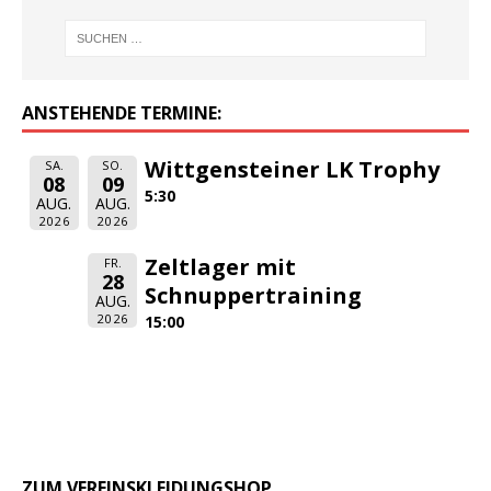
ANSTEHENDE TERMINE:
Wittgensteiner LK Trophy
SA.
SO.
08
09
5:30
AUG.
AUG.
2026
2026
Zeltlager mit
FR.
28
Schnuppertraining
AUG.
2026
15:00
ZUM VEREINSKLEIDUNGSHOP