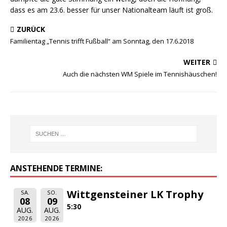
dass es am 23.6. besser für unser Nationalteam läuft ist groß.
ZURÜCK
Familientag „Tennis trifft Fußball“ am Sonntag, den 17.6.2018
WEITER
Auch die nächsten WM Spiele im Tennishäuschen!
ANSTEHENDE TERMINE:
Wittgensteiner LK Trophy
SA.
SO.
08
09
5:30
AUG.
AUG.
2026
2026