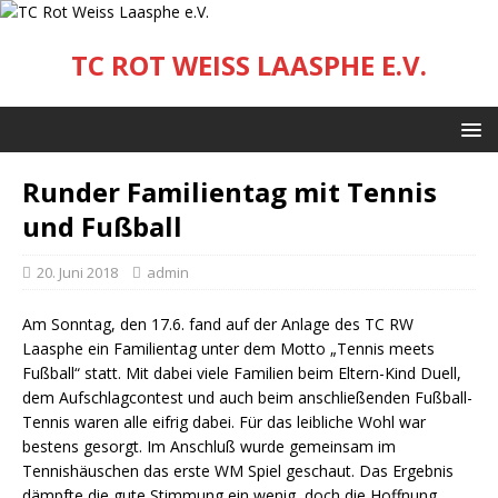
TC ROT WEISS LAASPHE E.V.
Runder Familientag mit Tennis
und Fußball
20. Juni 2018
admin
Am Sonntag, den 17.6. fand auf der Anlage des TC RW
Laasphe ein Familientag unter dem Motto „Tennis meets
Fußball“ statt. Mit dabei viele Familien beim Eltern-Kind Duell,
dem Aufschlagcontest und auch beim anschließenden Fußball-
Tennis waren alle eifrig dabei. Für das leibliche Wohl war
bestens gesorgt. Im Anschluß wurde gemeinsam im
Tennishäuschen das erste WM Spiel geschaut. Das Ergebnis
dämpfte die gute Stimmung ein wenig, doch die Hoffnung,