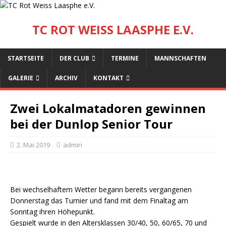
TC ROT WEISS LAASPHE E.V.
STARTSEITE
DER CLUB
TERMINE
MANNSCHAFTEN
GALERIE
ARCHIV
KONTAKT
Zwei Lokalmatadoren gewinnen
bei der Dunlop Senior Tour
2. Mai 2019
admin
Bei wechselhaftem Wetter begann bereits vergangenen
Donnerstag das Turnier und fand mit dem Finaltag am
Sonntag ihren Höhepunkt.
Gespielt wurde in den Altersklassen 30/40, 50, 60/65, 70 und