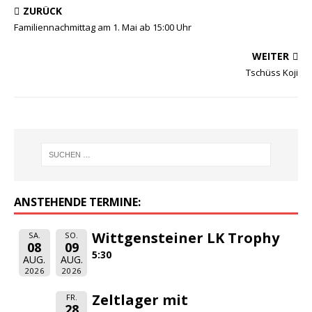
ZURÜCK
Familiennachmittag am 1. Mai ab 15:00 Uhr
WEITER
Tschüss Koji
ANSTEHENDE TERMINE:
Wittgensteiner LK Trophy
SA.
SO.
08
09
5:30
AUG.
AUG.
2026
2026
Zeltlager mit
FR.
28