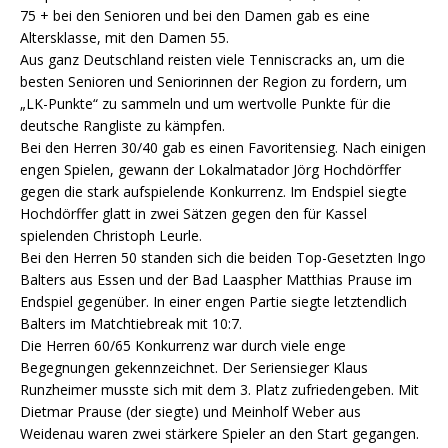
75 + bei den Senioren und bei den Damen gab es eine
Altersklasse, mit den Damen 55.
Aus ganz Deutschland reisten viele Tenniscracks an, um die
besten Senioren und Seniorinnen der Region zu fordern, um
„LK-Punkte“ zu sammeln und um wertvolle Punkte für die
deutsche Rangliste zu kämpfen.
Bei den Herren 30/40 gab es einen Favoritensieg. Nach einigen
engen Spielen, gewann der Lokalmatador Jörg Hochdörffer
gegen die stark aufspielende Konkurrenz. Im Endspiel siegte
Hochdörffer glatt in zwei Sätzen gegen den für Kassel
spielenden Christoph Leurle.
Bei den Herren 50 standen sich die beiden Top-Gesetzten Ingo
Balters aus Essen und der Bad Laaspher Matthias Prause im
Endspiel gegenüber. In einer engen Partie siegte letztendlich
Balters im Matchtiebreak mit 10:7.
Die Herren 60/65 Konkurrenz war durch viele enge
Begegnungen gekennzeichnet. Der Seriensieger Klaus
Runzheimer musste sich mit dem 3. Platz zufriedengeben. Mit
Dietmar Prause (der siegte) und Meinholf Weber aus
Weidenau waren zwei stärkere Spieler an den Start gegangen.