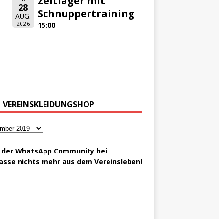
Zeltlager mit
28
Schnuppertraining
AUG.
2026
15:00
 VEREINSKLEIDUNGSHOP
t der WhatsApp Community bei
asse nichts mehr aus dem Vereinsleben!