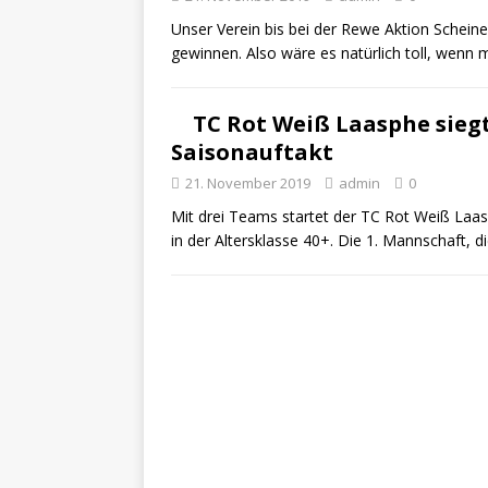
Unser Verein bis bei der Rewe Aktion Scheine 
gewinnen. Also wäre es natürlich toll, wenn 
TC Rot Weiß Laasphe sieg
Saisonauftakt
21. November 2019
admin
0
Mit drei Teams startet der TC Rot Weiß Laas
in der Altersklasse 40+. Die 1. Mannschaft, d