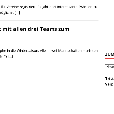
für Vereine registriert. Es gibt dort interessante Prämien zu
möglichst
[…]
t mit allen drei Teams zum
phe in die Wintersaison. Allein zwei Mannschaften starteten
ZUM
ie im
[…]
Trit
Verp