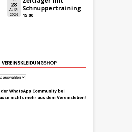
Zeltlager mit
28
Schnuppertraining
AUG.
2026
15:00
 VEREINSKLEIDUNGSHOP
t der WhatsApp Community bei
asse nichts mehr aus dem Vereinsleben!