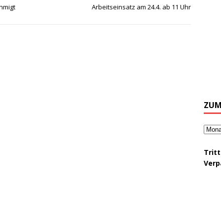
hmigt
Arbeitseinsatz am 24.4. ab 11 Uhr
ZUM
Trit
Verp