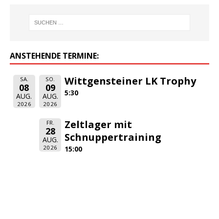
ANSTEHENDE TERMINE:
Wittgensteiner LK Trophy
SA.
SO.
08
09
5:30
AUG.
AUG.
2026
2026
Zeltlager mit
FR.
28
Schnuppertraining
AUG.
2026
15:00