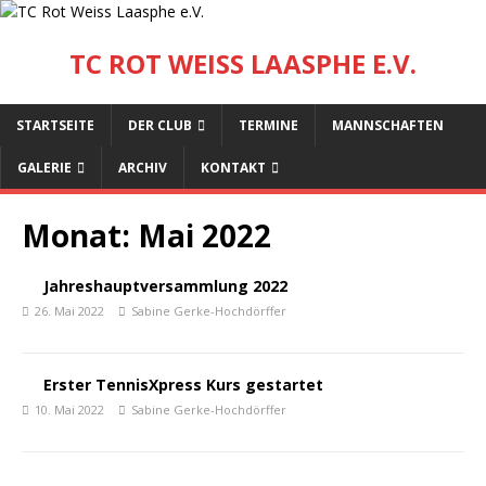
TC ROT WEISS LAASPHE E.V.
STARTSEITE
DER CLUB
TERMINE
MANNSCHAFTEN
GALERIE
ARCHIV
KONTAKT
Monat:
Mai 2022
Jahreshauptversammlung 2022
26. Mai 2022
Sabine Gerke-Hochdörffer
Erster TennisXpress Kurs gestartet
10. Mai 2022
Sabine Gerke-Hochdörffer