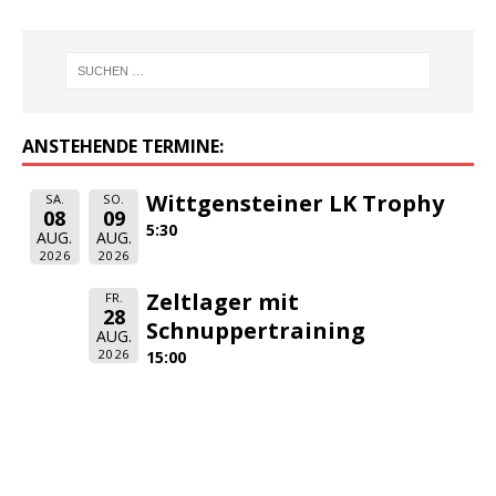
ANSTEHENDE TERMINE:
Wittgensteiner LK Trophy
SA.
SO.
08
09
5:30
AUG.
AUG.
2026
2026
Zeltlager mit
FR.
28
Schnuppertraining
AUG.
2026
15:00