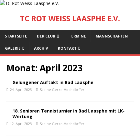
TC ROT WEISS LAASPHE E.V.
STARTSEITE
DER CLUB
TERMINE
MANNSCHAFTEN
GALERIE
ARCHIV
KONTAKT
Monat:
April 2023
Gelungener Auftakt in Bad Laasphe
24. April 2023
Sabine Gerke-Hochdörffer
18. Senioren Tennisturnier in Bad Laasphe mit LK-
Wertung
12. April 2023
Sabine Gerke-Hochdörffer