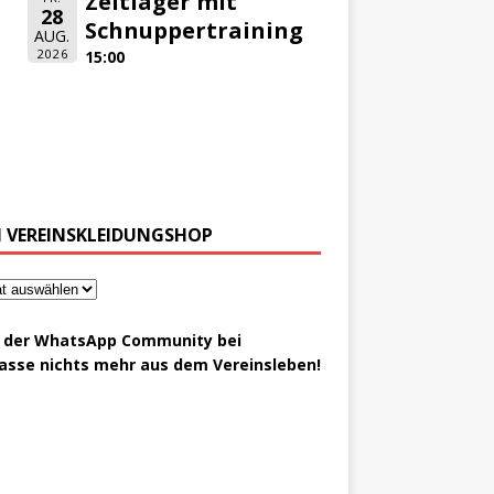
Zeltlager mit
28
Schnuppertraining
AUG.
2026
15:00
 VEREINSKLEIDUNGSHOP
t der WhatsApp Community bei
asse nichts mehr aus dem Vereinsleben!