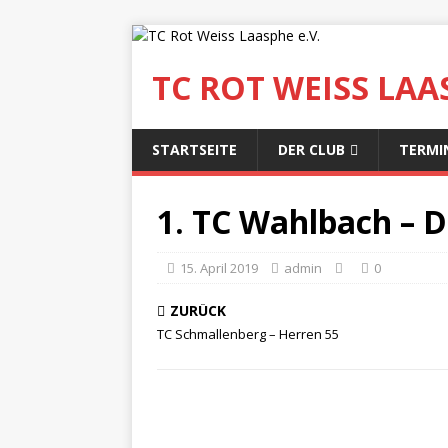
TC ROT WEISS LAAS
STARTSEITE
DER CLUB
TERMI
1. TC Wahlbach –
15. April 2019
admin
0
ZURÜCK
TC Schmallenberg – Herren 55