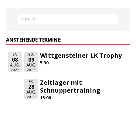
ANSTEHENDE TERMINE:
Wittgensteiner LK Trophy
SA.
SO.
08
09
5:30
AUG.
AUG.
2026
2026
Zeltlager mit
FR.
28
Schnuppertraining
AUG.
2026
15:00