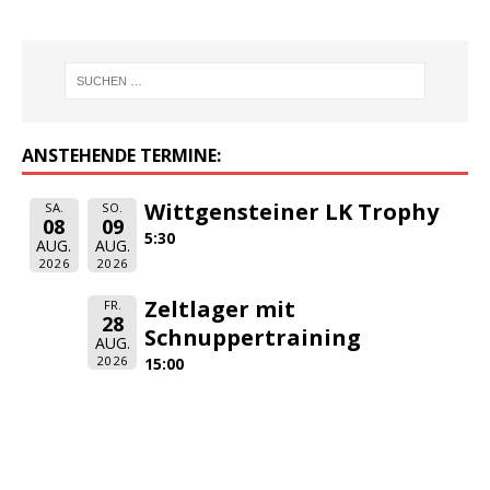
ANSTEHENDE TERMINE:
Wittgensteiner LK Trophy
SA.
SO.
08
09
5:30
AUG.
AUG.
2026
2026
Zeltlager mit
FR.
28
Schnuppertraining
AUG.
2026
15:00