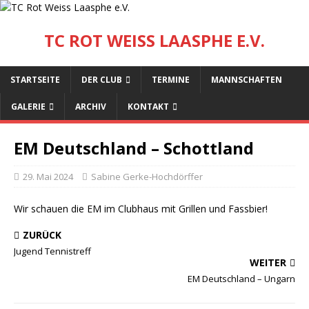
TC ROT WEISS LAASPHE E.V.
STARTSEITE
DER CLUB
TERMINE
MANNSCHAFTEN
GALERIE
ARCHIV
KONTAKT
EM Deutschland – Schottland
29. Mai 2024
Sabine Gerke-Hochdörffer
Wir schauen die EM im Clubhaus mit Grillen und Fassbier!
ZURÜCK
Jugend Tennistreff
WEITER
EM Deutschland – Ungarn