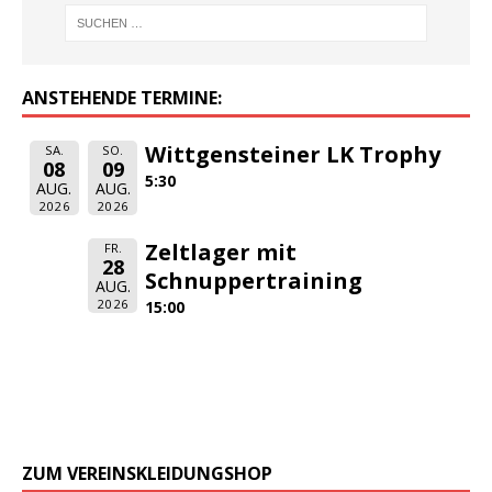
ANSTEHENDE TERMINE:
Wittgensteiner LK Trophy
SA.
SO.
08
09
5:30
AUG.
AUG.
2026
2026
Zeltlager mit
FR.
28
Schnuppertraining
AUG.
2026
15:00
ZUM VEREINSKLEIDUNGSHOP