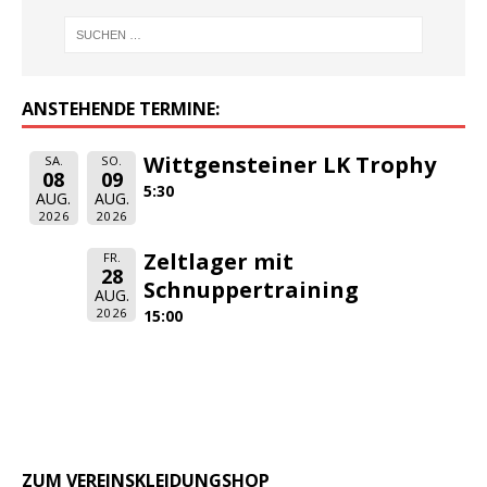
ANSTEHENDE TERMINE:
Wittgensteiner LK Trophy
SA.
SO.
08
09
5:30
AUG.
AUG.
2026
2026
Zeltlager mit
FR.
28
Schnuppertraining
AUG.
2026
15:00
ZUM VEREINSKLEIDUNGSHOP