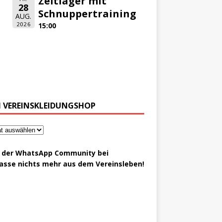
Zeltlager mit
28
Schnuppertraining
AUG.
2026
15:00
 VEREINSKLEIDUNGSHOP
t der WhatsApp Community bei
asse nichts mehr aus dem Vereinsleben!