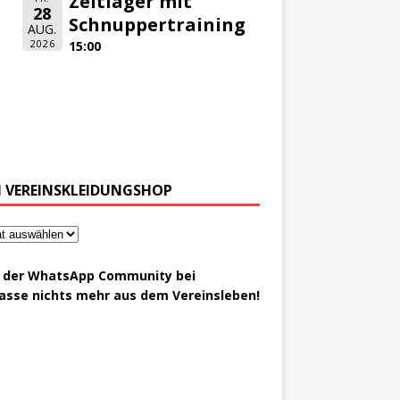
Zeltlager mit
28
Schnuppertraining
AUG.
2026
15:00
 VEREINSKLEIDUNGSHOP
t der WhatsApp Community bei
asse nichts mehr aus dem Vereinsleben!