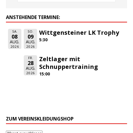
ANSTEHENDE TERMINE:
Wittgensteiner LK Trophy
SA.
SO.
08
09
5:30
AUG.
AUG.
2026
2026
Zeltlager mit
FR.
28
Schnuppertraining
AUG.
2026
15:00
ZUM VEREINSKLEIDUNGSHOP