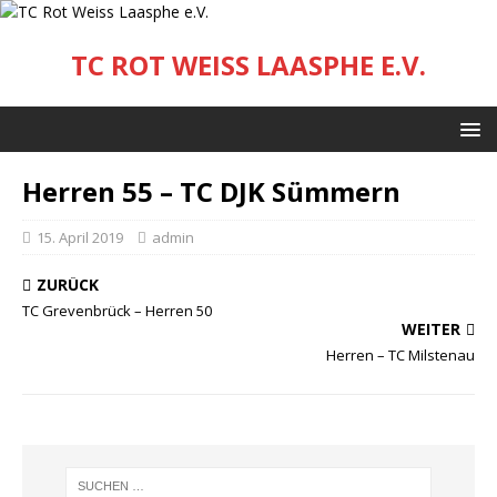
TC ROT WEISS LAASPHE E.V.
Herren 55 – TC DJK Sümmern
15. April 2019
admin
ZURÜCK
TC Grevenbrück – Herren 50
WEITER
Herren – TC Milstenau