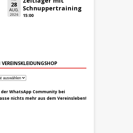
Zeltlager mit
28
Schnuppertraining
AUG.
2026
15:00
 VEREINSKLEIDUNGSHOP
t der WhatsApp Community bei
asse nichts mehr aus dem Vereinsleben!