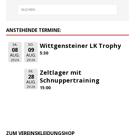
ANSTEHENDE TERMINE:
Wittgensteiner LK Trophy
SA.
SO.
08
09
5:30
AUG.
AUG.
2026
2026
Zeltlager mit
FR.
28
Schnuppertraining
AUG.
2026
15:00
ZUM VEREINSKLEIDUNGSHOP