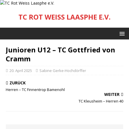
TC ROT WEISS LAASPHE E.V.
Junioren U12 – TC Gottfried von
Cramm
20. April 2025
Sabine Gerke-Hochdörffer
ZURÜCK
Herren – TC Finnentrop Bamenohl
WEITER
TC Kleusheim – Herren 40