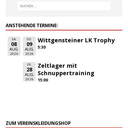
ANSTEHENDE TERMINE:
Wittgensteiner LK Trophy
SA.
SO.
08
09
5:30
AUG.
AUG.
2026
2026
Zeltlager mit
FR.
28
Schnuppertraining
AUG.
2026
15:00
ZUM VEREINSKLEIDUNGSHOP