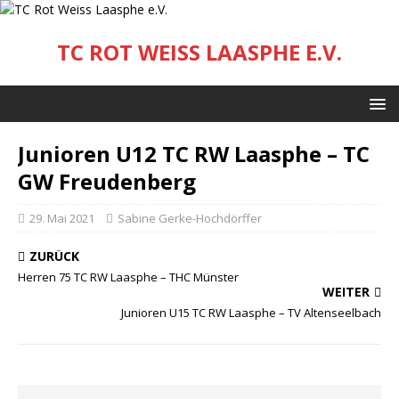
TC ROT WEISS LAASPHE E.V.
Junioren U12 TC RW Laasphe – TC
GW Freudenberg
29. Mai 2021
Sabine Gerke-Hochdörffer
ZURÜCK
Herren 75 TC RW Laasphe – THC Münster
WEITER
Junioren U15 TC RW Laasphe – TV Altenseelbach