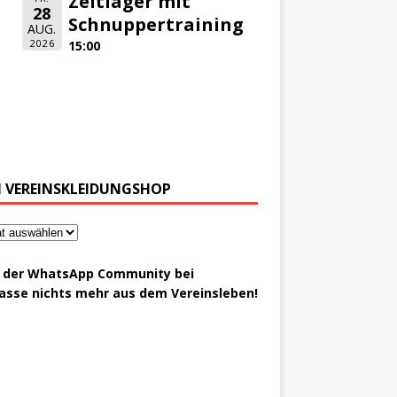
Zeltlager mit
28
Schnuppertraining
AUG.
2026
15:00
 VEREINSKLEIDUNGSHOP
t der WhatsApp Community bei
asse nichts mehr aus dem Vereinsleben!