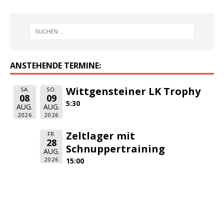
ANSTEHENDE TERMINE:
Wittgensteiner LK Trophy
SA.
SO.
08
09
5:30
AUG.
AUG.
2026
2026
Zeltlager mit
FR.
28
Schnuppertraining
AUG.
2026
15:00