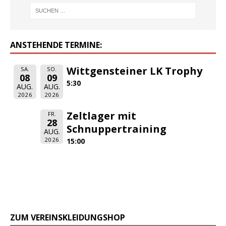
ANSTEHENDE TERMINE:
Wittgensteiner LK Trophy
SA.
SO.
08
09
5:30
AUG.
AUG.
2026
2026
Zeltlager mit
FR.
28
Schnuppertraining
AUG.
2026
15:00
ZUM VEREINSKLEIDUNGSHOP