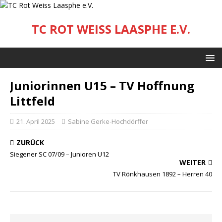
TC ROT WEISS LAASPHE E.V.
Juniorinnen U15 – TV Hoffnung
Littfeld
21. April 2025
Sabine Gerke-Hochdörffer
ZURÜCK
Siegener SC 07/09 – Junioren U12
WEITER
TV Rönkhausen 1892 – Herren 40