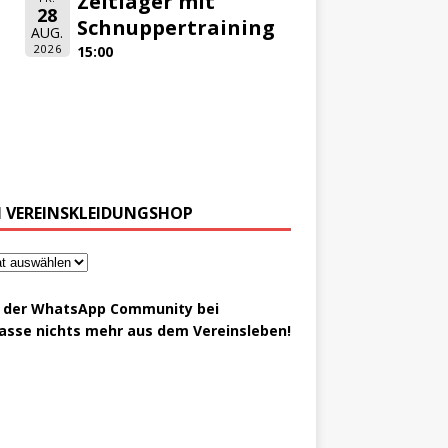
Zeltlager mit
28
Schnuppertraining
AUG.
2026
15:00
 VEREINSKLEIDUNGSHOP
t der WhatsApp Community bei
asse nichts mehr aus dem Vereinsleben!