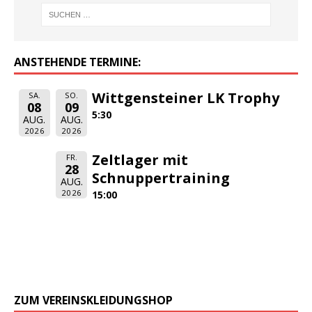
ANSTEHENDE TERMINE:
Wittgensteiner LK Trophy
SA.
SO.
08
09
5:30
AUG.
AUG.
2026
2026
Zeltlager mit
FR.
28
Schnuppertraining
AUG.
2026
15:00
ZUM VEREINSKLEIDUNGSHOP