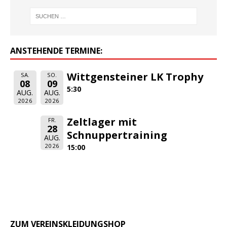
ANSTEHENDE TERMINE:
Wittgensteiner LK Trophy
SA.
SO.
08
09
5:30
AUG.
AUG.
2026
2026
Zeltlager mit
FR.
28
Schnuppertraining
AUG.
2026
15:00
ZUM VEREINSKLEIDUNGSHOP