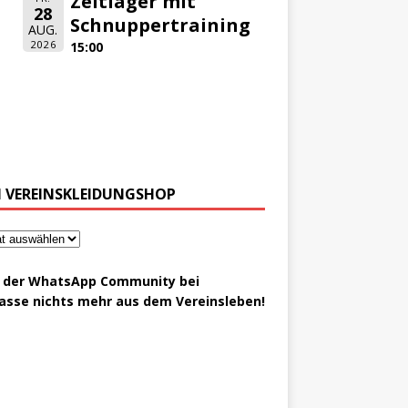
Zeltlager mit
28
Schnuppertraining
AUG.
2026
15:00
 VEREINSKLEIDUNGSHOP
t der WhatsApp Community bei
asse nichts mehr aus dem Vereinsleben!