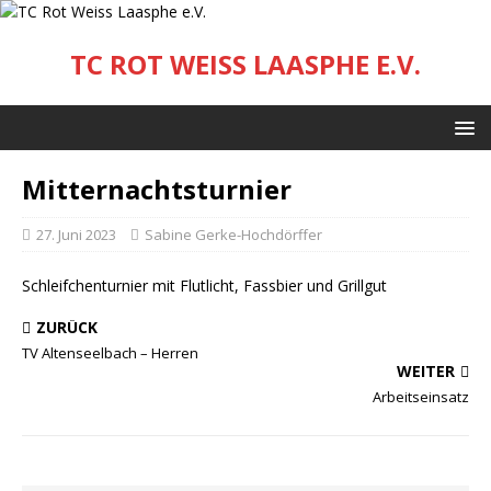
TC ROT WEISS LAASPHE E.V.
Mitternachtsturnier
27. Juni 2023
Sabine Gerke-Hochdörffer
Schleifchenturnier mit Flutlicht, Fassbier und Grillgut
ZURÜCK
TV Altenseelbach – Herren
WEITER
Arbeitseinsatz