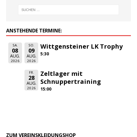
ANSTEHENDE TERMINE:
Wittgensteiner LK Trophy
SA.
SO.
08
09
5:30
AUG.
AUG.
2026
2026
Zeltlager mit
FR.
28
Schnuppertraining
AUG.
2026
15:00
ZUM VEREINSKLEIDUNGSHOP