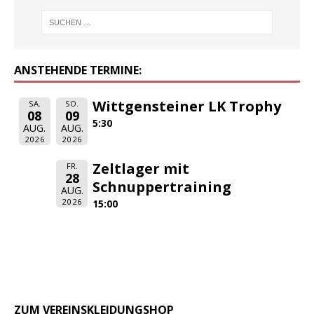
ANSTEHENDE TERMINE:
Wittgensteiner LK Trophy
SA.
SO.
08
09
5:30
AUG.
AUG.
2026
2026
Zeltlager mit
FR.
28
Schnuppertraining
AUG.
2026
15:00
ZUM VEREINSKLEIDUNGSHOP