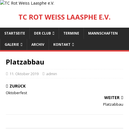
TC ROT WEISS LAASPHE E.V.
STARTSEITE
DER CLUB
TERMINE
MANNSCHAFTEN
GALERIE
ARCHIV
KONTAKT
Platzabbau
11. Oktober 2019
admin
ZURÜCK
Oktoberfest
WEITER
Platzabbau