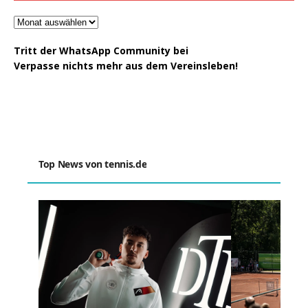
Tritt der WhatsApp Community bei
Verpasse nichts mehr aus dem Vereinsleben!