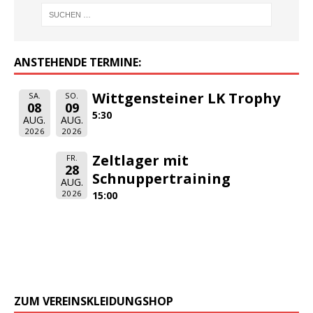
ANSTEHENDE TERMINE:
Wittgensteiner LK Trophy
SA.
SO.
08
09
5:30
AUG.
AUG.
2026
2026
Zeltlager mit
FR.
28
Schnuppertraining
AUG.
2026
15:00
ZUM VEREINSKLEIDUNGSHOP