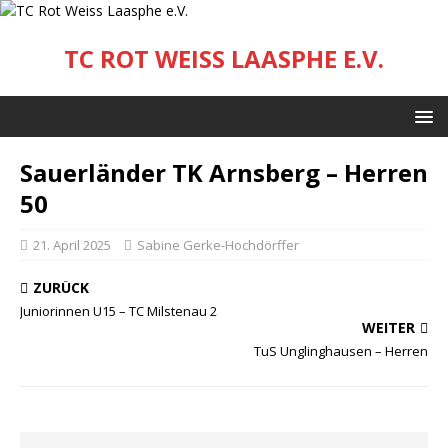
TC ROT WEISS LAASPHE E.V.
Sauerländer TK Arnsberg – Herren
50
21. April 2025
Sabine Gerke-Hochdörffer
ZURÜCK
Juniorinnen U15 – TC Milstenau 2
WEITER
TuS Unglinghausen – Herren