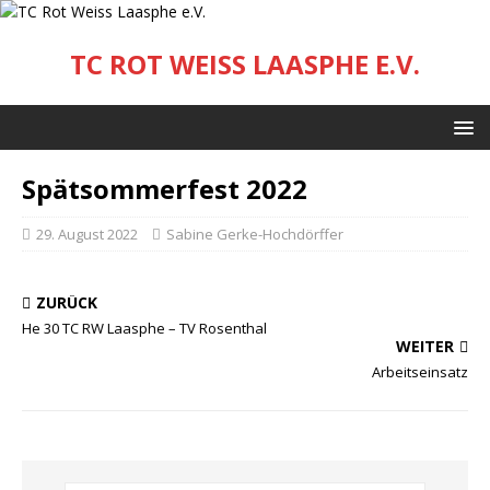
TC ROT WEISS LAASPHE E.V.
Spätsommerfest 2022
29. August 2022
Sabine Gerke-Hochdörffer
ZURÜCK
He 30 TC RW Laasphe – TV Rosenthal
WEITER
Arbeitseinsatz