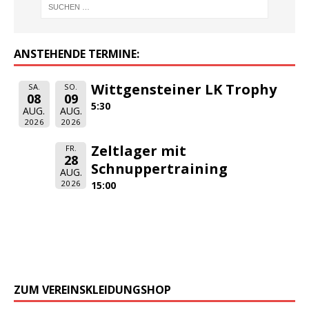
ANSTEHENDE TERMINE:
Wittgensteiner LK Trophy
SA.
SO.
08
09
5:30
AUG.
AUG.
2026
2026
Zeltlager mit
FR.
28
Schnuppertraining
AUG.
2026
15:00
ZUM VEREINSKLEIDUNGSHOP