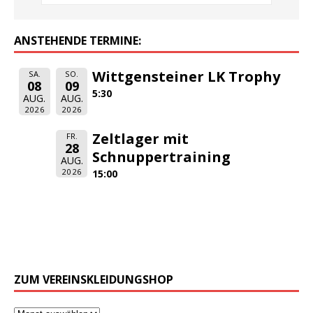
ANSTEHENDE TERMINE:
Wittgensteiner LK Trophy
SA.
SO.
08
09
5:30
AUG.
AUG.
2026
2026
Zeltlager mit
FR.
28
Schnuppertraining
AUG.
2026
15:00
ZUM VEREINSKLEIDUNGSHOP