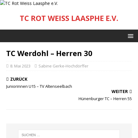
TC ROT WEISS LAASPHE E.V.
TC Werdohl – Herren 30
8. Mai 2023
Sabine Gerke-Hochdörffer
ZURÜCK
Juniorinnen U15 – TV Altenseelbach
WEITER
Hünenburger TC – Herren 55