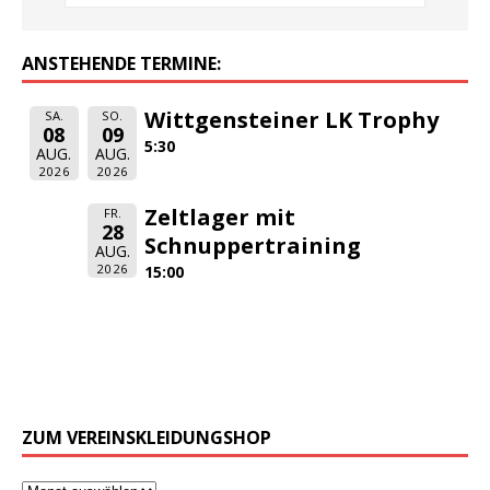
ANSTEHENDE TERMINE:
Wittgensteiner LK Trophy
SA.
SO.
08
09
5:30
AUG.
AUG.
2026
2026
Zeltlager mit
FR.
28
Schnuppertraining
AUG.
2026
15:00
ZUM VEREINSKLEIDUNGSHOP