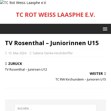
TC ROT WEISS LAASPHE E.V.
TV Rosenthal – Juniorinnen U15
15. Mai 2024
Sabine Gerke-Hochdörffer
ZURÜCK
TV Rosenthal – Juniroen U12
WEITER
TC RW Kirchundem – Junioren U15