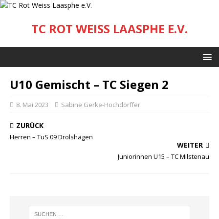
TC ROT WEISS LAASPHE E.V.
U10 Gemischt – TC Siegen 2
8. Mai 2023
Sabine Gerke-Hochdörffer
ZURÜCK
Herren – TuS 09 Drolshagen
WEITER
Juniorinnen U15 – TC Milstenau