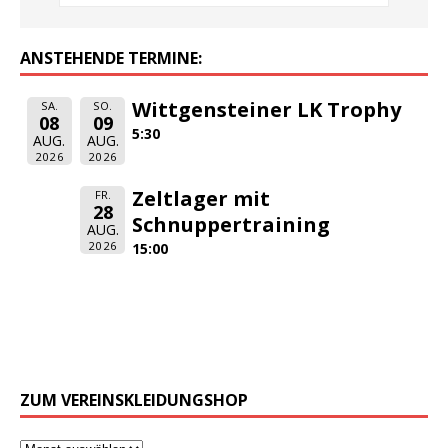
ANSTEHENDE TERMINE:
Wittgensteiner LK Trophy
SA.
SO.
08
09
5:30
AUG.
AUG.
2026
2026
Zeltlager mit
FR.
28
Schnuppertraining
AUG.
2026
15:00
ZUM VEREINSKLEIDUNGSHOP