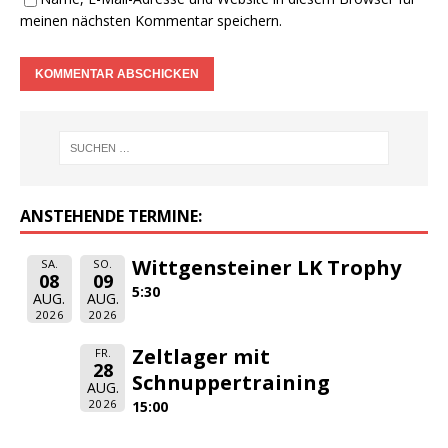
meinen nächsten Kommentar speichern.
ANSTEHENDE TERMINE:
Wittgensteiner LK Trophy
SA.
SO.
08
09
5:30
AUG.
AUG.
2026
2026
Zeltlager mit
FR.
28
Schnuppertraining
AUG.
2026
15:00