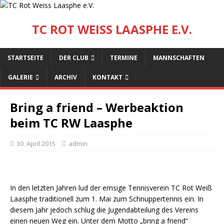
TC ROT WEISS LAASPHE E.V.
STARTSEITE
DER CLUB
TERMINE
MANNSCHAFTEN
GALERIE
ARCHIV
KONTAKT
Bring a friend – Werbeaktion
beim TC RW Laasphe
30. April 2015
admin
In den letzten Jahren lud der emsige Tennisverein TC Rot Weiß
Laasphe traditionell zum 1. Mai zum Schnuppertennis ein. In
diesem Jahr jedoch schlug die Jugendabteilung des Vereins
einen neuen Weg ein. Unter dem Motto „bring a friend“