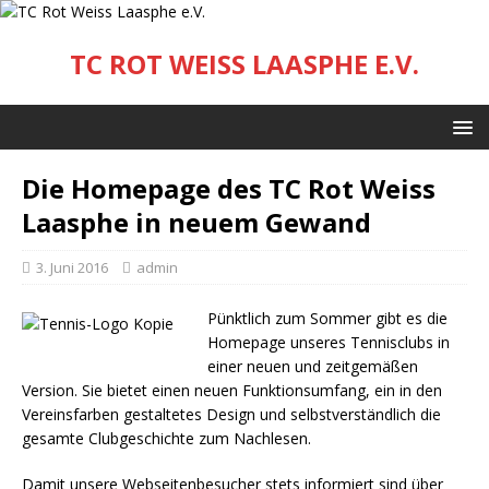
TC ROT WEISS LAASPHE E.V.
Die Homepage des TC Rot Weiss
Laasphe in neuem Gewand
3. Juni 2016
admin
Pünktlich zum Sommer gibt es die
Homepage unseres Tennisclubs in
einer neuen und zeitgemäßen
Version. Sie bietet einen neuen Funktionsumfang, ein in den
Vereinsfarben gestaltetes Design und selbstverständlich die
gesamte Clubgeschichte zum Nachlesen.
Damit unsere Webseitenbesucher stets informiert sind über