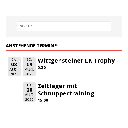
ANSTEHENDE TERMINE:
Wittgensteiner LK Trophy
SA.
SO.
08
09
5:30
AUG.
AUG.
2026
2026
Zeltlager mit
FR.
28
Schnuppertraining
AUG.
2026
15:00