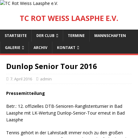
TC ROT WEISS LAASPHE E.V.
STARTSEITE
DER CLUB
TERMINE
MANNSCHAFTEN
GALERIE
ARCHIV
KONTAKT
Dunlop Senior Tour 2016
7. April 2016
admin
Pressemitteilung
Betr.: 12. offizielles DTB-Senioren-Ranglistenturnier in Bad
Laasphe mit LK-Wertung Dunlop-Senior-Tour erneut in Bad
Laasphe
Tennis gehört in der Lahnstadt immer noch zu den großen