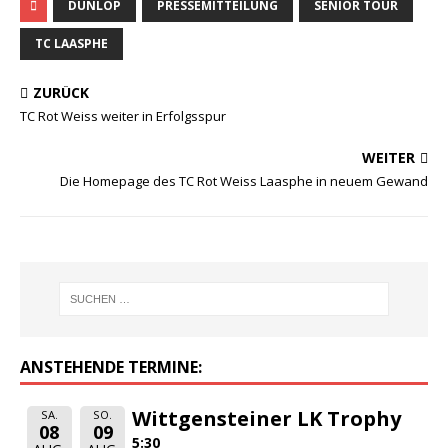
DUNLOP
PRESSEMITTEILUNG
SENIOR TOUR
TC LAASPHE
ZURÜCK
TC Rot Weiss weiter in Erfolgsspur
WEITER
Die Homepage des TC Rot Weiss Laasphe in neuem Gewand
ANSTEHENDE TERMINE:
Wittgensteiner LK Trophy
SA.
SO.
08
09
5:30