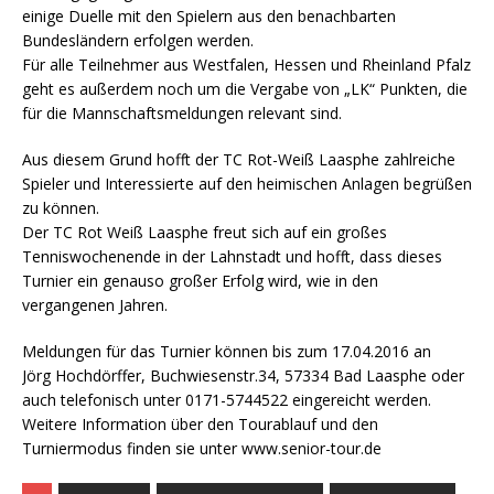
einige Duelle mit den Spielern aus den benachbarten
Bundesländern erfolgen werden.
Für alle Teilnehmer aus Westfalen, Hessen und Rheinland Pfalz
geht es außerdem noch um die Vergabe von „LK“ Punkten, die
für die Mannschaftsmeldungen relevant sind.
Aus diesem Grund hofft der TC Rot-Weiß Laasphe zahlreiche
Spieler und Interessierte auf den heimischen Anlagen begrüßen
zu können.
Der TC Rot Weiß Laasphe freut sich auf ein großes
Tenniswochenende in der Lahnstadt und hofft, dass dieses
Turnier ein genauso großer Erfolg wird, wie in den
vergangenen Jahren.
Meldungen für das Turnier können bis zum 17.04.2016 an
Jörg Hochdörffer, Buchwiesenstr.34, 57334 Bad Laasphe oder
auch telefonisch unter 0171-5744522 eingereicht werden.
Weitere Information über den Tourablauf und den
Turniermodus finden sie unter www.senior-tour.de