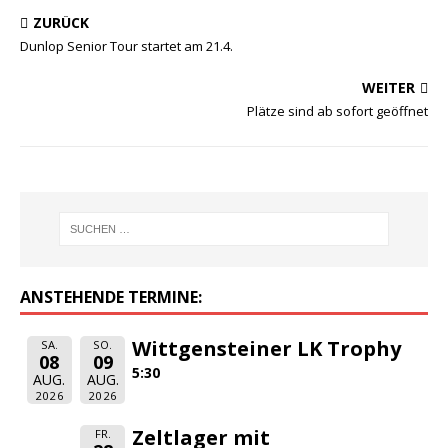
ZURÜCK
Dunlop Senior Tour startet am 21.4.
WEITER
Plätze sind ab sofort geöffnet
ANSTEHENDE TERMINE:
Wittgensteiner LK Trophy
SA.
SO.
08
09
5:30
AUG.
AUG.
2026
2026
Zeltlager mit
FR.