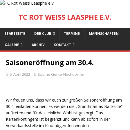
TC ROT WEISS LAASPHE E.V.
STARTSEITE
DER CLUB
TERMINE
MANNSCHAFTEN
GALERIE
ARCHIV
KONTAKT
Saisoneröffnung am 30.4.
6. April 2022
Sabine Gerke-Hochdörffer
Wir freuen uns, dass wir euch zur großen Saisoneröffnung am
30.4. einladen können. Es werden die „Grandmamas Backside“
auftreten und für das leibliche Wohl ist gesorgt. Das
Kartenkontingent ist begrenzt und kann ab sofort in der
Vorverkaufsstelle im Kino abgerufen werden.