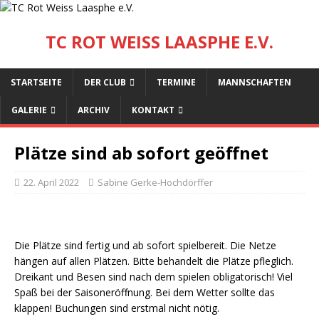
TC ROT WEISS LAASPHE E.V.
STARTSEITE
DER CLUB
TERMINE
MANNSCHAFTEN
GALERIE
ARCHIV
KONTAKT
Plätze sind ab sofort geöffnet
22. April 2022
Sabine Gerke-Hochdörffer
Die Plätze sind fertig und ab sofort spielbereit. Die Netze
hängen auf allen Plätzen. Bitte behandelt die Plätze pfleglich.
Dreikant und Besen sind nach dem spielen obligatorisch! Viel
Spaß bei der Saisoneröffnung. Bei dem Wetter sollte das
klappen! Buchungen sind erstmal nicht nötig.