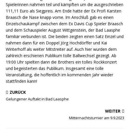
Spielerinnen nahmen teil und kämpften um die ausgeschrieben
111,11 Euro als Siegpreis. Am Ende hatte der Ex Profi Karsten
Braasch die Nase knapp vorne. Im Anschluß gab es einen
Einzelschaukampf zwischen dem Ex Davis Cup Spieler Braasch
und dem Schauspieler August Wittgenstein, der Bad Laasphe
familiär verbunden ist. Die beiden zeigten einen Satz Einzel und
nahmen dann für ein Doppel Jörg Hochdörffer und Kai
Winterhoff als weiter Mitstreiter auf. Auch hier wurden dem
zahlreich erschienen Publikum tolle Ballwechsel gezeigt. Ab
19:00 Uhr spielten dann die Brothers ein tolles Rockkonzert
und begeisterten das Publikum. Insgesamt eine tolle
Veranstaltung, die hoffentlich im kommenden Jahr wieder
stattfinden kann!
ZURÜCK
Gelungener Auftakt in Bad Laasphe
WEITER
Mitternachtsturnier am 9.9.2023