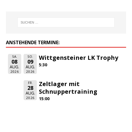
ANSTEHENDE TERMINE:
Wittgensteiner LK Trophy
SA.
SO.
08
09
5:30
AUG.
AUG.
2026
2026
Zeltlager mit
FR.
28
Schnuppertraining
AUG.
2026
15:00