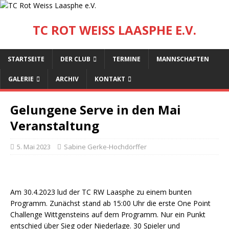
TC ROT WEISS LAASPHE E.V.
STARTSEITE
DER CLUB
TERMINE
MANNSCHAFTEN
GALERIE
ARCHIV
KONTAKT
Gelungene Serve in den Mai
Veranstaltung
5. Mai 2023
Sabine Gerke-Hochdörffer
Am 30.4.2023 lud der TC RW Laasphe zu einem bunten
Programm. Zunächst stand ab 15:00 Uhr die erste One Point
Challenge Wittgensteins auf dem Programm. Nur ein Punkt
entschied über Sieg oder Niederlage. 30 Spieler und