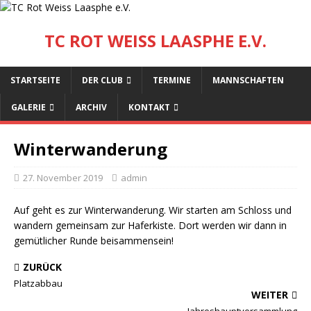
TC ROT WEISS LAASPHE E.V.
STARTSEITE
DER CLUB
TERMINE
MANNSCHAFTEN
GALERIE
ARCHIV
KONTAKT
Winterwanderung
27. November 2019
admin
Auf geht es zur Winterwanderung. Wir starten am Schloss und
wandern gemeinsam zur Haferkiste. Dort werden wir dann in
gemütlicher Runde beisammensein!
ZURÜCK
Platzabbau
WEITER