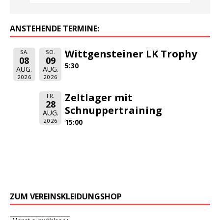
ANSTEHENDE TERMINE:
Wittgensteiner LK Trophy
SA.
SO.
08
09
5:30
AUG.
AUG.
2026
2026
Zeltlager mit
FR.
28
Schnuppertraining
AUG.
2026
15:00
ZUM VEREINSKLEIDUNGSHOP