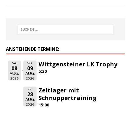
ANSTEHENDE TERMINE:
Wittgensteiner LK Trophy
SA.
SO.
08
09
5:30
AUG.
AUG.
2026
2026
Zeltlager mit
FR.
28
Schnuppertraining
AUG.
2026
15:00