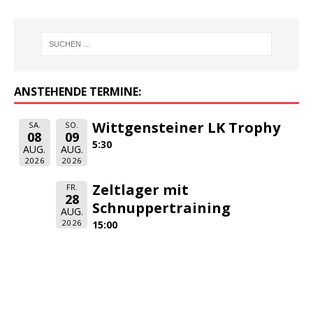
ANSTEHENDE TERMINE:
Wittgensteiner LK Trophy
SA.
SO.
08
09
5:30
AUG.
AUG.
2026
2026
Zeltlager mit
FR.
28
Schnuppertraining
AUG.
2026
15:00