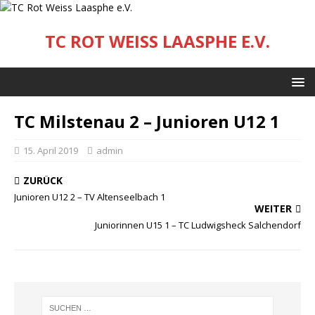
TC ROT WEISS LAASPHE E.V.
TC Milstenau 2 – Junioren U12 1
15. April 2019
admin
ZURÜCK
Junioren U12 2 – TV Altenseelbach 1
WEITER
Juniorinnen U15 1 – TC Ludwigsheck Salchendorf